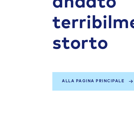
andato
terribilm
storto
ALLA PAGINA PRINCIPALE