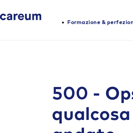
Formazione & perfezi
500 - Op
qualcosa