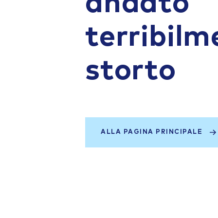
andato
terribilm
storto
ALLA PAGINA PRINCIPALE