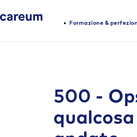
Formazione & perfezi
500 - Op
qualcosa