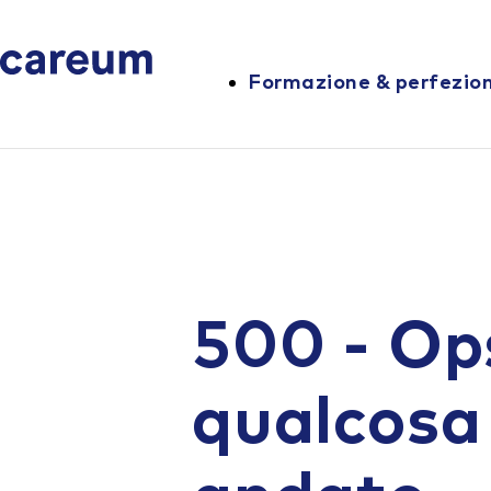
Formazione & perfezi
500 - Op
qualcosa