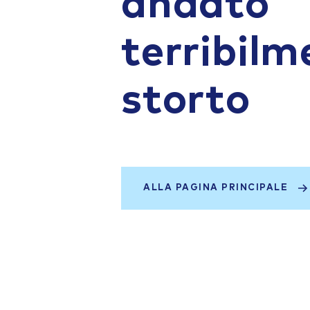
andato
terribilm
storto
ALLA PAGINA PRINCIPALE