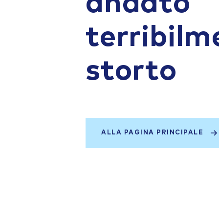
andato
terribilm
storto
ALLA PAGINA PRINCIPALE