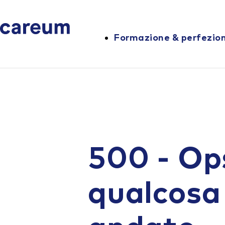
Formazione & perfezi
500 - Op
qualcosa