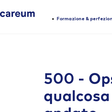
Formazione & perfezi
500 - Op
qualcosa