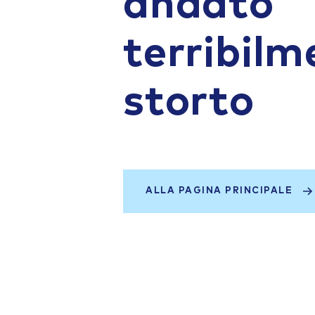
andato
terribilm
storto
ALLA PAGINA PRINCIPALE