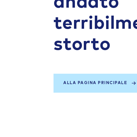
andato
terribilm
storto
ALLA PAGINA PRINCIPALE