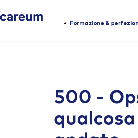
Formazione & perfezi
500 - Op
qualcosa