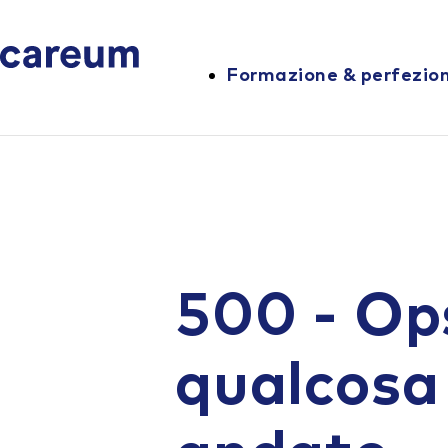
Formazione & perfezi
500 - Op
qualcosa