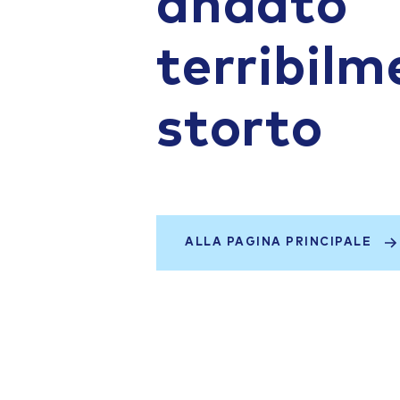
andato
terribilm
storto
ALLA PAGINA PRINCIPALE