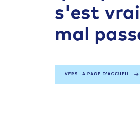
s'est vr
mal pass
VERS LA PAGE D'ACCUEIL