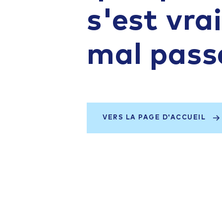
s'est vr
mal pass
VERS LA PAGE D'ACCUEIL