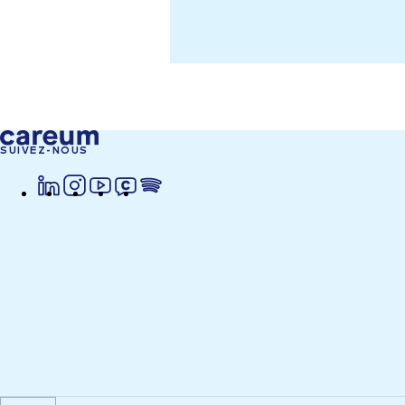
SUIVEZ-NOUS