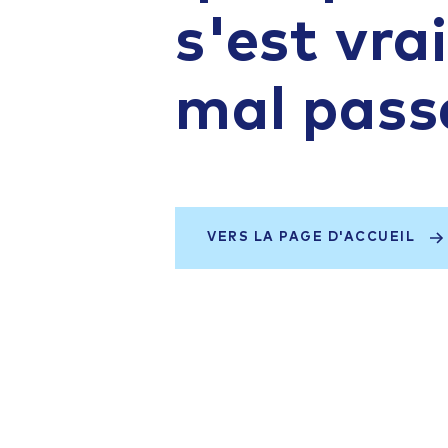
s'est vr
mal pass
VERS LA PAGE D'ACCUEIL