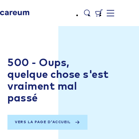
500 - Oups,
quelque chose s'est
vraiment mal
passé
VERS LA PAGE D'ACCUEIL