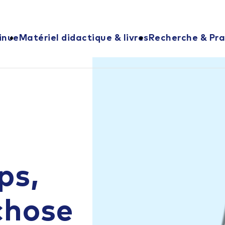
inue
Matériel didactique & livres
Recherche & Pra
ps,
chose