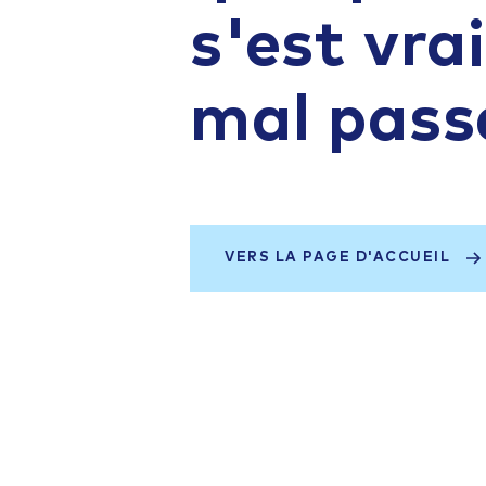
s'est vr
mal pass
VERS LA PAGE D'ACCUEIL