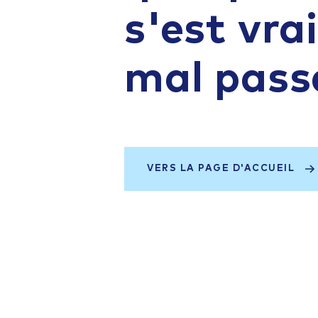
s'est vr
mal pass
VERS LA PAGE D'ACCUEIL