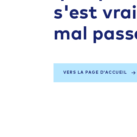
s'est vr
mal pass
VERS LA PAGE D'ACCUEIL