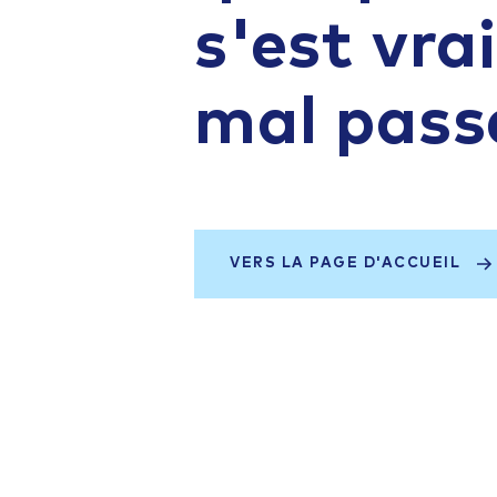
s'est vr
mal pass
VERS LA PAGE D'ACCUEIL