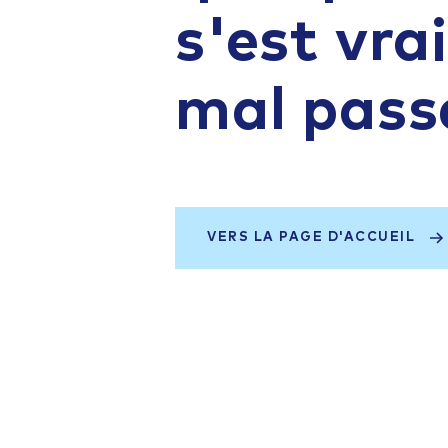
s'est vr
mal pass
VERS LA PAGE D'ACCUEIL