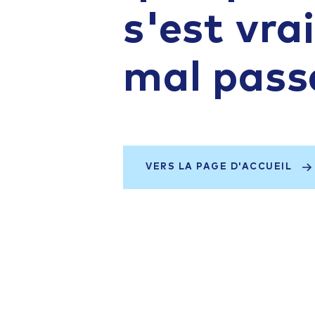
s'est vr
mal pass
VERS LA PAGE D'ACCUEIL