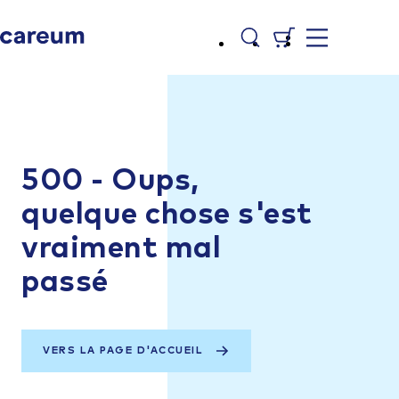
500 - Oups,
quelque chose s'est
vraiment mal
passé
VERS LA PAGE D'ACCUEIL