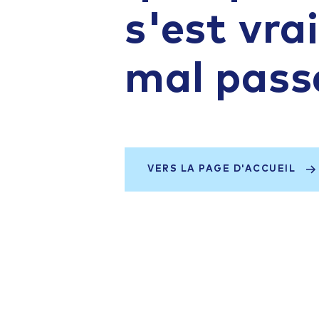
s'est vr
mal pass
VERS LA PAGE D'ACCUEIL