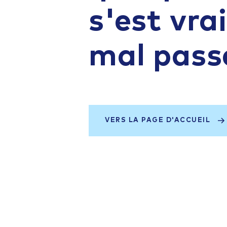
s'est vr
mal pass
VERS LA PAGE D'ACCUEIL