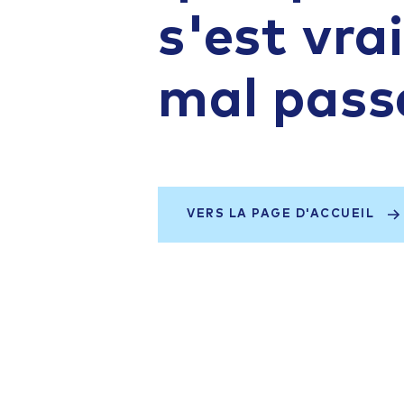
s'est vr
mal pass
VERS LA PAGE D'ACCUEIL