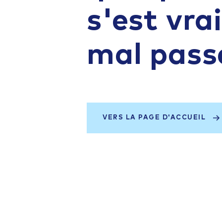
s'est vr
mal pass
VERS LA PAGE D'ACCUEIL