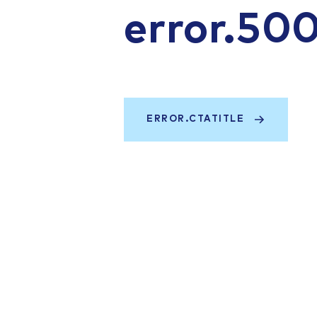
error.50
ERROR.CTATITLE